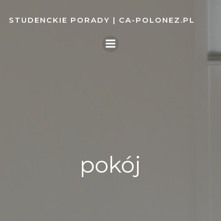
Skip
to
STUDENCKIE PORADY | CA-POLONEZ.PL
content
pokój