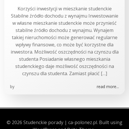
Korzyści inwestycji w mieszkanie studenckie
Stabilne źródło dochodu z wynajmu Inwestowanie
w własne mieszkanie studenckie może przynieść
stabilne źródło dochodu z wynajmu. Wynajem
takiej nieruchomości może generować regularne
wpływy finansowe, co może być korzystne dla
inwestora. Możliwość oszczędności na czynszu dla
studenta Posiadanie własnego mieszkania
studenckiego daje możliwość oszczędności na
czynszu dla studenta. Zamiast płacić […]
by
read more...
© 2026 Studenckie porady | ca-polonez.pl. Built using