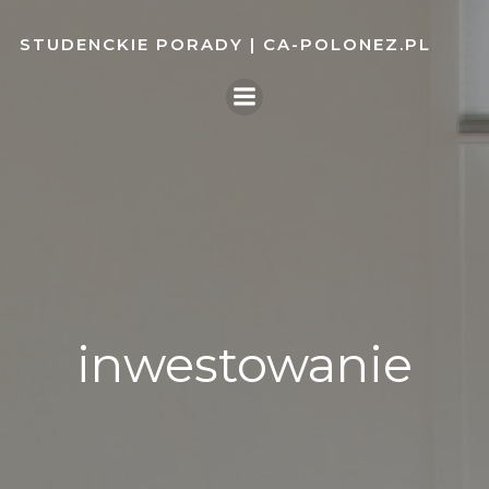
Skip
to
STUDENCKIE PORADY | CA-POLONEZ.PL
content
inwestowanie