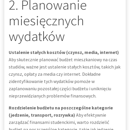
2. Planowanie
miesięcznych
wydatków
Ustalenie stałych kosztów (czynsz, media, internet)
Aby skutecznie planować budżet mieszkaniowy na czas
studiów, ważne jest ustalenie stałych kosztów, takich jak
czynsz, opłaty za media czy internet. Dokładne
zidentyfikowanie tych wydatków pomoże w
zaplanowaniu pozostałej części budżetu i uniknięciu
nieprzewidzianych problemów finansowych.
Rozdzielenie budżetu na poszczególne kategorie
(jedzenie, transport, rozrywka)
Aby efektywnie
zarządzać finansami studenckimi, warto rozdzielić
budżet na poszczególne kategorie, takie jak jedzenie,