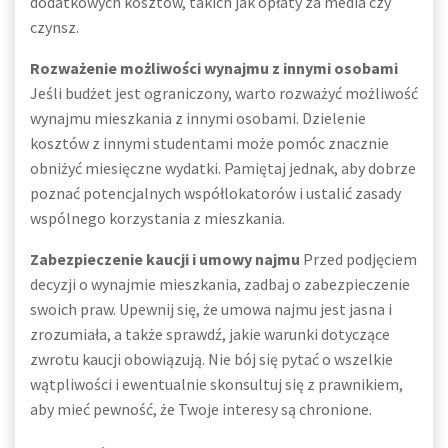
dodatkowych kosztów, takich jak opłaty za media czy
czynsz.
Rozważenie możliwości wynajmu z innymi osobami
Jeśli budżet jest ograniczony, warto rozważyć możliwość
wynajmu mieszkania z innymi osobami. Dzielenie
kosztów z innymi studentami może pomóc znacznie
obniżyć miesięczne wydatki. Pamiętaj jednak, aby dobrze
poznać potencjalnych współlokatorów i ustalić zasady
wspólnego korzystania z mieszkania.
Zabezpieczenie kaucji i umowy najmu
Przed podjęciem
decyzji o wynajmie mieszkania, zadbaj o zabezpieczenie
swoich praw. Upewnij się, że umowa najmu jest jasna i
zrozumiała, a także sprawdź, jakie warunki dotyczące
zwrotu kaucji obowiązują. Nie bój się pytać o wszelkie
wątpliwości i ewentualnie skonsultuj się z prawnikiem,
aby mieć pewność, że Twoje interesy są chronione.