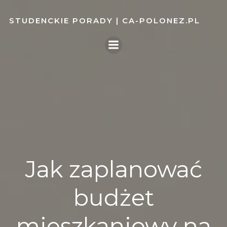
Skip
to
STUDENCKIE PORADY | CA-POLONEZ.PL
content
Jak zaplanować
budżet
mieszkaniowy na