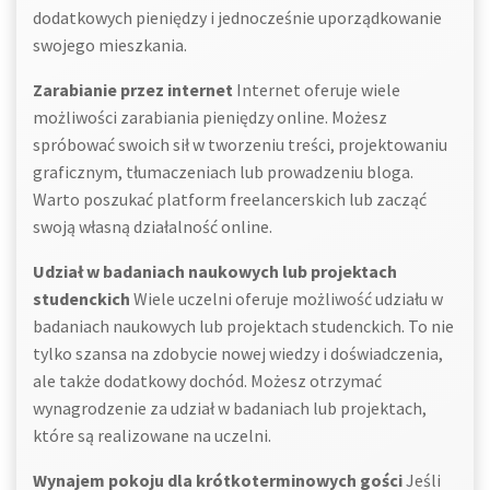
dodatkowych pieniędzy i jednocześnie uporządkowanie
swojego mieszkania.
Zarabianie przez internet
Internet oferuje wiele
możliwości zarabiania pieniędzy online. Możesz
spróbować swoich sił w tworzeniu treści, projektowaniu
graficznym, tłumaczeniach lub prowadzeniu bloga.
Warto poszukać platform freelancerskich lub zacząć
swoją własną działalność online.
Udział w badaniach naukowych lub projektach
studenckich
Wiele uczelni oferuje możliwość udziału w
badaniach naukowych lub projektach studenckich. To nie
tylko szansa na zdobycie nowej wiedzy i doświadczenia,
ale także dodatkowy dochód. Możesz otrzymać
wynagrodzenie za udział w badaniach lub projektach,
które są realizowane na uczelni.
Wynajem pokoju dla krótkoterminowych gości
Jeśli