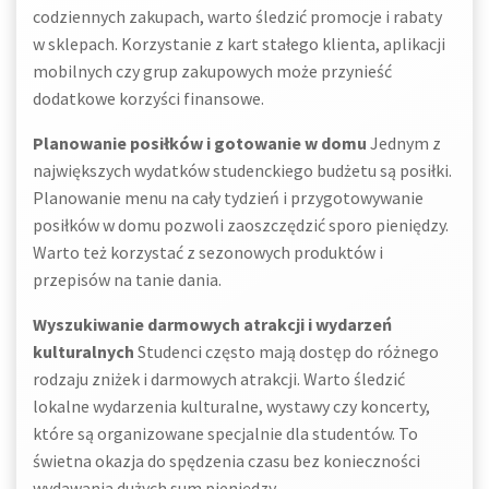
codziennych zakupach, warto śledzić promocje i rabaty
w sklepach. Korzystanie z kart stałego klienta, aplikacji
mobilnych czy grup zakupowych może przynieść
dodatkowe korzyści finansowe.
Planowanie posiłków i gotowanie w domu
Jednym z
największych wydatków studenckiego budżetu są posiłki.
Planowanie menu na cały tydzień i przygotowywanie
posiłków w domu pozwoli zaoszczędzić sporo pieniędzy.
Warto też korzystać z sezonowych produktów i
przepisów na tanie dania.
Wyszukiwanie darmowych atrakcji i wydarzeń
kulturalnych
Studenci często mają dostęp do różnego
rodzaju zniżek i darmowych atrakcji. Warto śledzić
lokalne wydarzenia kulturalne, wystawy czy koncerty,
które są organizowane specjalnie dla studentów. To
świetna okazja do spędzenia czasu bez konieczności
wydawania dużych sum pieniędzy.