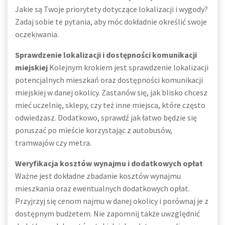
Jakie są Twoje priorytety dotyczące lokalizacji i wygody?
Zadaj sobie te pytania, aby móc dokładnie określić swoje
oczekiwania.
Sprawdzenie lokalizacji i dostępności komunikacji
miejskiej
Kolejnym krokiem jest sprawdzenie lokalizacji
potencjalnych mieszkań oraz dostępności komunikacji
miejskiej w danej okolicy. Zastanów się, jak blisko chcesz
mieć uczelnię, sklepy, czy też inne miejsca, które często
odwiedzasz. Dodatkowo, sprawdź jak łatwo będzie się
poruszać po mieście korzystając z autobusów,
tramwajów czy metra.
Weryfikacja kosztów wynajmu i dodatkowych opłat
Ważne jest dokładne zbadanie kosztów wynajmu
mieszkania oraz ewentualnych dodatkowych opłat.
Przyjrzyj się cenom najmu w danej okolicy i porównaj je z
dostępnym budżetem. Nie zapomnij także uwzględnić