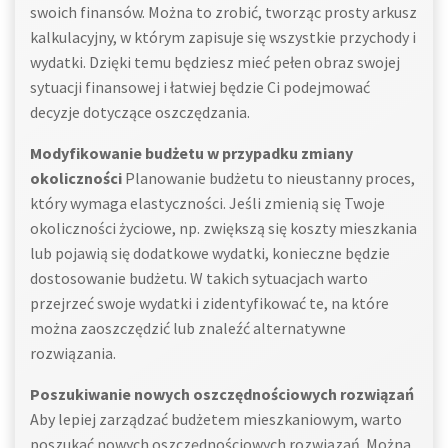
swoich finansów. Można to zrobić, tworząc prosty arkusz
kalkulacyjny, w którym zapisuje się wszystkie przychody i
wydatki. Dzięki temu będziesz mieć pełen obraz swojej
sytuacji finansowej i łatwiej będzie Ci podejmować
decyzje dotyczące oszczędzania.
Modyfikowanie budżetu w przypadku zmiany
okoliczności
Planowanie budżetu to nieustanny proces,
który wymaga elastyczności. Jeśli zmienią się Twoje
okoliczności życiowe, np. zwiększą się koszty mieszkania
lub pojawią się dodatkowe wydatki, konieczne będzie
dostosowanie budżetu. W takich sytuacjach warto
przejrzeć swoje wydatki i zidentyfikować te, na które
można zaoszczędzić lub znaleźć alternatywne
rozwiązania.
Poszukiwanie nowych oszczędnościowych rozwiązań
Aby lepiej zarządzać budżetem mieszkaniowym, warto
poszukać nowych oszczędnościowych rozwiązań. Można