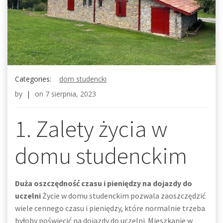
Categories:
dom studencki
by
|
on
7 sierpnia, 2023
1. Zalety życia w
domu studenckim
Duża oszczędność czasu i pieniędzy na dojazdy do
uczelni
Życie w domu studenckim pozwala zaoszczędzić
wiele cennego czasu i pieniędzy, które normalnie trzeba
byłoby poświęcić na dojazdy do uczelni. Mieszkanie w