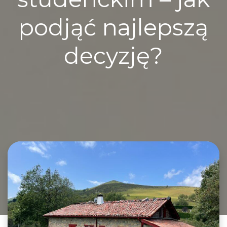
podjąć najlepszą
decyzję?