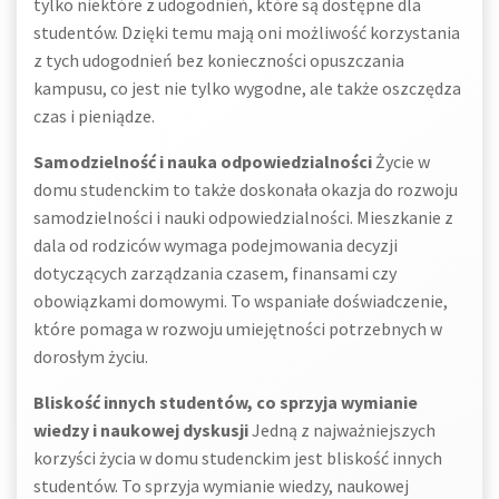
tylko niektóre z udogodnień, które są dostępne dla
studentów. Dzięki temu mają oni możliwość korzystania
z tych udogodnień bez konieczności opuszczania
kampusu, co jest nie tylko wygodne, ale także oszczędza
czas i pieniądze.
Samodzielność i nauka odpowiedzialności
Życie w
domu studenckim to także doskonała okazja do rozwoju
samodzielności i nauki odpowiedzialności. Mieszkanie z
dala od rodziców wymaga podejmowania decyzji
dotyczących zarządzania czasem, finansami czy
obowiązkami domowymi. To wspaniałe doświadczenie,
które pomaga w rozwoju umiejętności potrzebnych w
dorosłym życiu.
Bliskość innych studentów, co sprzyja wymianie
wiedzy i naukowej dyskusji
Jedną z najważniejszych
korzyści życia w domu studenckim jest bliskość innych
studentów. To sprzyja wymianie wiedzy, naukowej