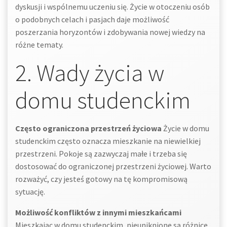
dyskusji i wspólnemu uczeniu się. Życie w otoczeniu osób
o podobnych celach i pasjach daje możliwość
poszerzania horyzontów i zdobywania nowej wiedzy na
różne tematy.
2. Wady życia w
domu studenckim
Często ograniczona przestrzeń życiowa
Życie w domu
studenckim często oznacza mieszkanie na niewielkiej
przestrzeni. Pokoje są zazwyczaj małe i trzeba się
dostosować do ograniczonej przestrzeni życiowej. Warto
rozważyć, czy jesteś gotowy na tę kompromisową
sytuację.
Możliwość konfliktów z innymi mieszkańcami
Mieszkając w domu studenckim, nieuniknione są różnice